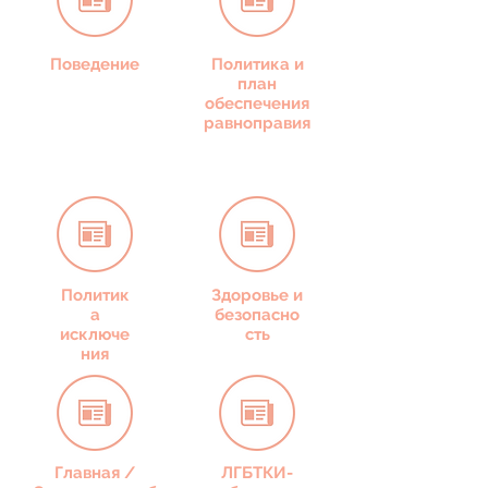
Поведение
Политика и
план
обеспечения
равноправия
Политик
Здоровье и
а
безопасно
исключе
сть
ния
Главная /
ЛГБТКИ-