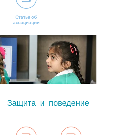
Статья об
ассоциации
Защита и поведение