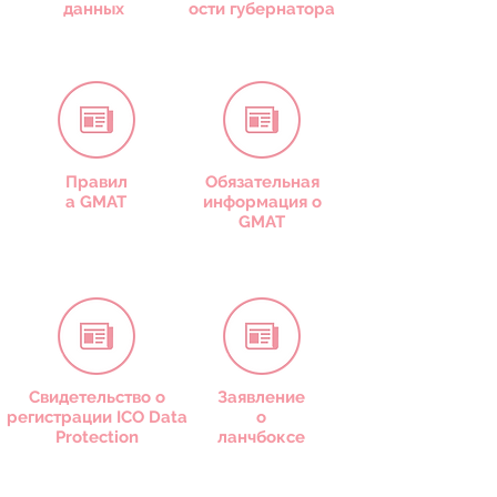
данных
ости губернатора
Правил
Обязательная
а GMAT
информация о
GMAT
Свидетельство о
Заявление
регистрации ICO Data
о
Protection
ланчбоксе