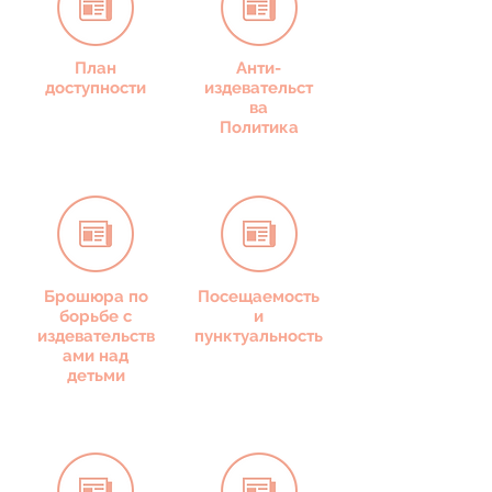
План
Анти-
доступности
издевательст
ва
Политика
Брошюра по
Посещаемость
борьбе с
и
издевательств
пунктуальность
ами над
детьми