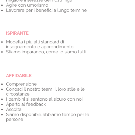
migliore interesse dei nostri figli
Agire con umorismo
Lavorare per i benefici a lungo termine
ISPIRANTE
Modella i più alti standard di
insegnamento e apprendimento
Stiamo imparando, come lo siamo tutti.
AFFIDABILE
Comprensione
Conosci il nostro team, il loro stile e le
circostanze
I bambini si sentono al sicuro con noi
Aperto al feedback
Ascolta
Siamo disponibili, abbiamo tempo per le
persone