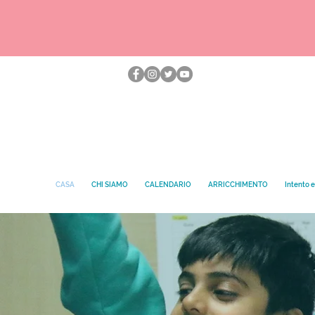
CASA
CHI SIAMO
CALENDARIO
ARRICCHIMENTO
Intento 