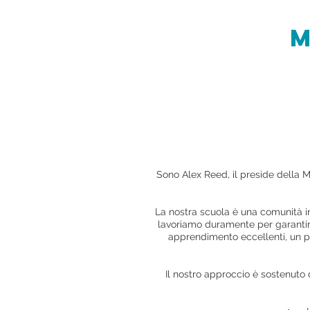
M
Sono Alex Reed, il preside della
La nostra scuola è una comunità in
lavoriamo duramente per garantire 
apprendimento eccellenti, un pr
Il nostro approccio è sostenuto 