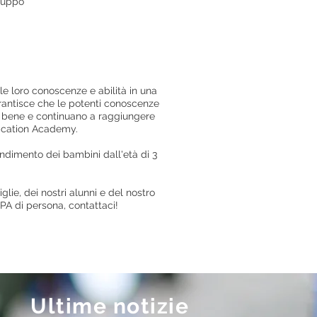
iluppo
lle loro conoscenze e abilità in una
rantisce che le potenti conoscenze
ano bene e continuano a raggiungere
ication Academy.
dimento dei bambini dall'età di 3
lie, dei nostri alunni e del nostro
CPA di persona, contattaci!
Ultime notizie