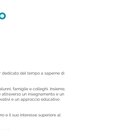
O
r dedicato del tempo a saperne di
unni, famiglie e colleghi. Insieme,
ene attraverso un insegnamento e un
ovativi e un approccio educativo
o e il suo interesse superiore al