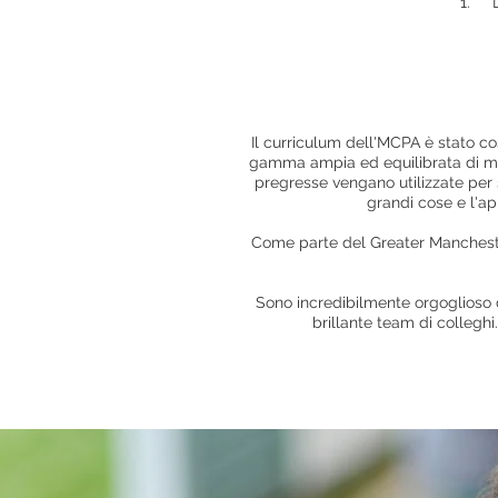
1.
Il curriculum dell'MCPA è stato cos
gamma ampia ed equilibrata di mat
pregresse vengano utilizzate per s
grandi cose e l'
Come parte del Greater Mancheste
Sono incredibilmente orgoglioso de
brillante team di colleghi