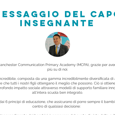
ESSAGGIO DEL CAP
INSEGNANTE
 Manchester Communication Primary Academy (MCPA), grazie per ave
più su di noi.
credibile, composta da una gamma incredibilmente diversificata di al
che tutti i nostri figli ottengano il meglio che possono. Ciò si otti
ofondo impatto sociale attraverso modelli di supporto familiare inn
all'intera scuola ben integrato.
dai 6 principi di educazione, che assicurano di porre sempre il bambin
centro di qualsiasi decisione: