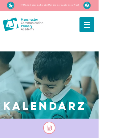
MCPA jest częścią Greater Manchester Academies Trust
KALENDARZ