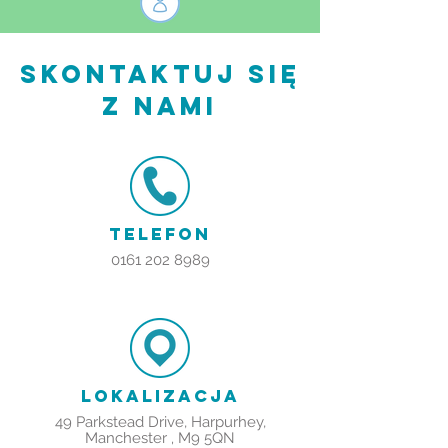
skontaktuj się
z nami
TELEFON
0161 202 8989
LOKALIZACJA
49 Parkstead Drive, Harpurhey,
Manchester
M9 5QN
,