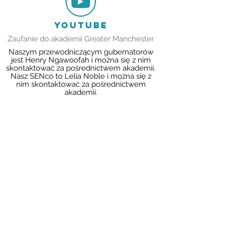
YOUTUBE
Zaufanie do akademii Greater Manchester
Naszym przewodniczącym gubernatorów
jest Henry Ngawoofah i można się z nim
skontaktować za pośrednictwem akademii.
Nasz SENco to Lelia Noble i można się z
nim skontaktować za pośrednictwem
akademii.
CONTACT US
49 Parkstead Drive
Harpurhey