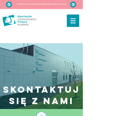
MCPA jest częścią Greater Manchester Academies Trust
SKONTAKTUJ
SIĘ Z NAMI