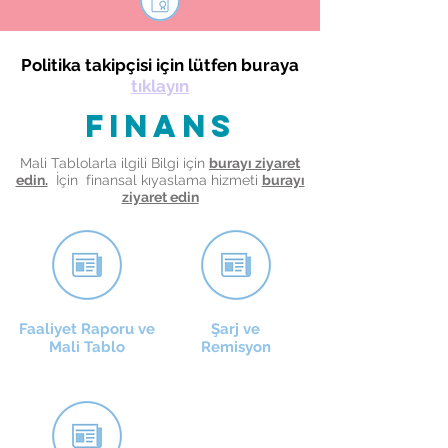
Politika takipçisi için lütfen buraya
tıklayın
finans
Mali Tablolarla ilgili Bilgi için
burayı ziyaret
edin.
İçin finansal kıyaslama hizmeti
burayı
ziyaret edin
Faaliyet Raporu ve
Şarj ve
Mali Tablo
Remisyon