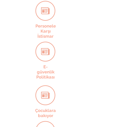
Personele
Karşı
İstismar
E-
güvenlik
Politikası
Çocuklara
bakıyor