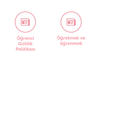
Öğretmek ve
Öğrenci
öğrenmek
Gizlilik
Politikası
üniforma
Gönüllülük
Politikası