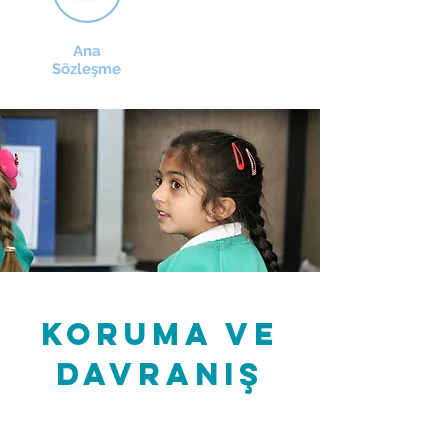
Ana
Sözleşme
Koruma ve
davranış