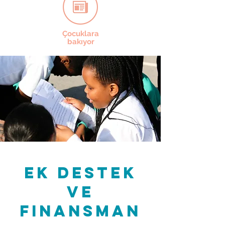
Çocuklara
bakıyor
ek destek
ve
finansman