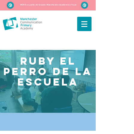
MCPA es parte de Greater Manchester Academies Trust
RUBY EL
PERRO DE LA
ESCUELA