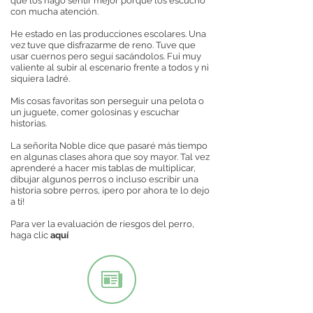
que los hago sentir mejor porque los escucho
con mucha atención.
He estado en las producciones escolares. Una
vez tuve que disfrazarme de reno. Tuve que
usar cuernos pero seguí sacándolos. Fui muy
valiente al subir al escenario frente a todos y ni
siquiera ladré.
Mis cosas favoritas son perseguir una pelota o
un juguete, comer golosinas y escuchar
historias.
La señorita Noble dice que pasaré más tiempo
en algunas clases ahora que soy mayor. Tal vez
aprenderé a hacer mis tablas de multiplicar,
dibujar algunos perros o incluso escribir una
historia sobre perros, ¡pero por ahora te lo dejo
a ti!
Para ver la evaluación de riesgos del perro,
haga clic
aquí