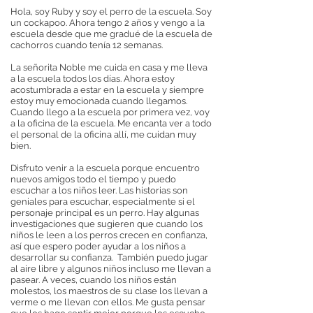
Hola, soy Ruby y soy el perro de la escuela. Soy
un cockapoo. Ahora tengo 2 años y vengo a la
escuela desde que me gradué de la escuela de
cachorros cuando tenía 12 semanas.
La señorita Noble me cuida en casa y me lleva
a la escuela todos los días. Ahora estoy
acostumbrada a estar en la escuela y siempre
estoy muy emocionada cuando llegamos.
Cuando llego a la escuela por primera vez, voy
a la oficina de la escuela. Me encanta ver a todo
el personal de la oficina allí, me cuidan muy
bien.
Disfruto venir a la escuela porque encuentro
nuevos amigos todo el tiempo y puedo
escuchar a los niños leer. Las historias son
geniales para escuchar, especialmente si el
personaje principal es un perro. Hay algunas
investigaciones que sugieren que cuando los
niños le leen a los perros crecen en confianza,
así que espero poder ayudar a los niños a
desarrollar su confianza.
También puedo jugar
al aire libre y algunos niños incluso me llevan a
pasear. A veces, cuando los niños están
molestos, los maestros de su clase los llevan a
verme o me llevan con ellos. Me gusta pensar