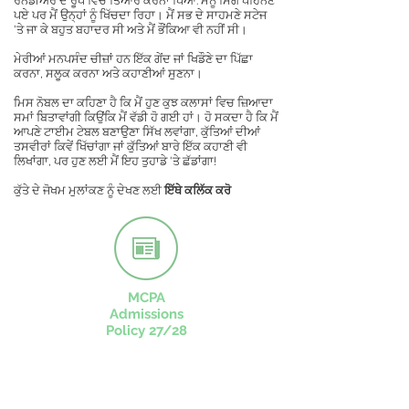
ਰੇਨਡੀਅਰ ਦੇ ਰੂਪ ਵਿੱਚ ਤਿਆਰ ਕਰਨਾ ਪਿਆ. ਮੈਨੂੰ ਸਿੰਗ ਪਹਿਨਣੇ
ਪਏ ਪਰ ਮੈਂ ਉਨ੍ਹਾਂ ਨੂੰ ਖਿੱਚਦਾ ਰਿਹਾ। ਮੈਂ ਸਭ ਦੇ ਸਾਹਮਣੇ ਸਟੇਜ
'ਤੇ ਜਾ ਕੇ ਬਹੁਤ ਬਹਾਦਰ ਸੀ ਅਤੇ ਮੈਂ ਭੌਂਕਿਆ ਵੀ ਨਹੀਂ ਸੀ।
ਮੇਰੀਆਂ ਮਨਪਸੰਦ ਚੀਜ਼ਾਂ ਹਨ ਇੱਕ ਗੇਂਦ ਜਾਂ ਖਿਡੌਣੇ ਦਾ ਪਿੱਛਾ
ਕਰਨਾ, ਸਲੂਕ ਕਰਨਾ ਅਤੇ ਕਹਾਣੀਆਂ ਸੁਣਨਾ।
ਮਿਸ ਨੋਬਲ ਦਾ ਕਹਿਣਾ ਹੈ ਕਿ ਮੈਂ ਹੁਣ ਕੁਝ ਕਲਾਸਾਂ ਵਿਚ ਜ਼ਿਆਦਾ
ਸਮਾਂ ਬਿਤਾਵਾਂਗੀ ਕਿਉਂਕਿ ਮੈਂ ਵੱਡੀ ਹੋ ਗਈ ਹਾਂ। ਹੋ ਸਕਦਾ ਹੈ ਕਿ ਮੈਂ
ਆਪਣੇ ਟਾਈਮ ਟੇਬਲ ਬਣਾਉਣਾ ਸਿੱਖ ਲਵਾਂਗਾ, ਕੁੱਤਿਆਂ ਦੀਆਂ
ਤਸਵੀਰਾਂ ਕਿਵੇਂ ਖਿੱਚਾਂਗਾ ਜਾਂ ਕੁੱਤਿਆਂ ਬਾਰੇ ਇੱਕ ਕਹਾਣੀ ਵੀ
ਲਿਖਾਂਗਾ, ਪਰ ਹੁਣ ਲਈ ਮੈਂ ਇਹ ਤੁਹਾਡੇ 'ਤੇ ਛੱਡਾਂਗਾ!
ਕੁੱਤੇ ਦੇ ਜੋਖਮ ਮੁਲਾਂਕਣ ਨੂੰ ਦੇਖਣ ਲਈ
ਇੱਥੇ ਕਲਿੱਕ ਕਰੋ
MCPA
Admissions
Policy 27/28
CONTACT US