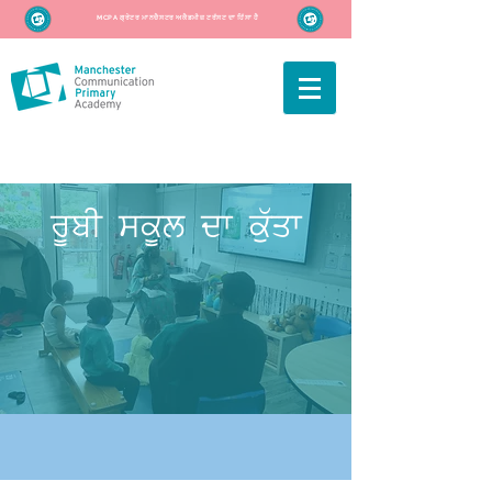
MCPA ਗ੍ਰੇਟਰ ਮਾਨਚੈਸਟਰ ਅਕੈਡਮੀਜ਼ ਟਰੱਸਟ ਦਾ ਹਿੱਸਾ ਹੈ
ਰੂਬੀ ਸਕੂਲ ਦਾ ਕੁੱਤਾ