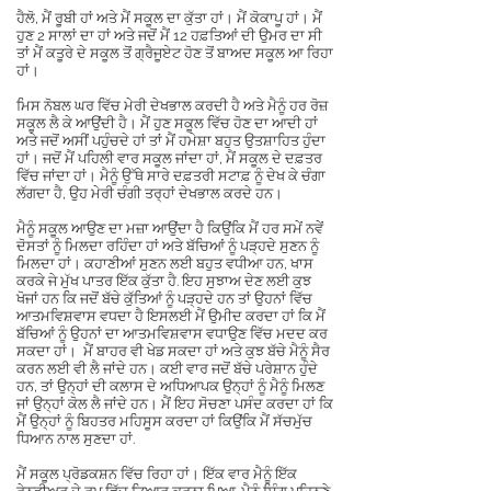
ਹੈਲੋ, ਮੈਂ ਰੂਬੀ ਹਾਂ ਅਤੇ ਮੈਂ ਸਕੂਲ ਦਾ ਕੁੱਤਾ ਹਾਂ। ਮੈਂ ਕੋਕਾਪੂ ਹਾਂ। ਮੈਂ
ਹੁਣ 2 ਸਾਲਾਂ ਦਾ ਹਾਂ ਅਤੇ ਜਦੋਂ ਮੈਂ 12 ਹਫ਼ਤਿਆਂ ਦੀ ਉਮਰ ਦਾ ਸੀ
ਤਾਂ ਮੈਂ ਕਤੂਰੇ ਦੇ ਸਕੂਲ ਤੋਂ ਗ੍ਰੈਜੂਏਟ ਹੋਣ ਤੋਂ ਬਾਅਦ ਸਕੂਲ ਆ ਰਿਹਾ
ਹਾਂ।
ਮਿਸ ਨੋਬਲ ਘਰ ਵਿੱਚ ਮੇਰੀ ਦੇਖਭਾਲ ਕਰਦੀ ਹੈ ਅਤੇ ਮੈਨੂੰ ਹਰ ਰੋਜ਼
ਸਕੂਲ ਲੈ ਕੇ ਆਉਂਦੀ ਹੈ। ਮੈਂ ਹੁਣ ਸਕੂਲ ਵਿੱਚ ਹੋਣ ਦਾ ਆਦੀ ਹਾਂ
ਅਤੇ ਜਦੋਂ ਅਸੀਂ ਪਹੁੰਚਦੇ ਹਾਂ ਤਾਂ ਮੈਂ ਹਮੇਸ਼ਾ ਬਹੁਤ ਉਤਸ਼ਾਹਿਤ ਹੁੰਦਾ
ਹਾਂ। ਜਦੋਂ ਮੈਂ ਪਹਿਲੀ ਵਾਰ ਸਕੂਲ ਜਾਂਦਾ ਹਾਂ, ਮੈਂ ਸਕੂਲ ਦੇ ਦਫ਼ਤਰ
ਵਿੱਚ ਜਾਂਦਾ ਹਾਂ। ਮੈਨੂੰ ਉੱਥੇ ਸਾਰੇ ਦਫ਼ਤਰੀ ਸਟਾਫ਼ ਨੂੰ ਦੇਖ ਕੇ ਚੰਗਾ
ਲੱਗਦਾ ਹੈ, ਉਹ ਮੇਰੀ ਚੰਗੀ ਤਰ੍ਹਾਂ ਦੇਖਭਾਲ ਕਰਦੇ ਹਨ।
ਮੈਨੂੰ ਸਕੂਲ ਆਉਣ ਦਾ ਮਜ਼ਾ ਆਉਂਦਾ ਹੈ ਕਿਉਂਕਿ ਮੈਂ ਹਰ ਸਮੇਂ ਨਵੇਂ
ਦੋਸਤਾਂ ਨੂੰ ਮਿਲਦਾ ਰਹਿੰਦਾ ਹਾਂ ਅਤੇ ਬੱਚਿਆਂ ਨੂੰ ਪੜ੍ਹਦੇ ਸੁਣਨ ਨੂੰ
ਮਿਲਦਾ ਹਾਂ। ਕਹਾਣੀਆਂ ਸੁਣਨ ਲਈ ਬਹੁਤ ਵਧੀਆ ਹਨ, ਖਾਸ
ਕਰਕੇ ਜੇ ਮੁੱਖ ਪਾਤਰ ਇੱਕ ਕੁੱਤਾ ਹੈ. ਇਹ ਸੁਝਾਅ ਦੇਣ ਲਈ ਕੁਝ
ਖੋਜਾਂ ਹਨ ਕਿ ਜਦੋਂ ਬੱਚੇ ਕੁੱਤਿਆਂ ਨੂੰ ਪੜ੍ਹਦੇ ਹਨ ਤਾਂ ਉਹਨਾਂ ਵਿੱਚ
ਆਤਮਵਿਸ਼ਵਾਸ ਵਧਦਾ ਹੈ ਇਸਲਈ ਮੈਂ ਉਮੀਦ ਕਰਦਾ ਹਾਂ ਕਿ ਮੈਂ
ਬੱਚਿਆਂ ਨੂੰ ਉਹਨਾਂ ਦਾ ਆਤਮਵਿਸ਼ਵਾਸ ਵਧਾਉਣ ਵਿੱਚ ਮਦਦ ਕਰ
ਸਕਦਾ ਹਾਂ।
ਮੈਂ ਬਾਹਰ ਵੀ ਖੇਡ ਸਕਦਾ ਹਾਂ ਅਤੇ ਕੁਝ ਬੱਚੇ ਮੈਨੂੰ ਸੈਰ
ਕਰਨ ਲਈ ਵੀ ਲੈ ਜਾਂਦੇ ਹਨ। ਕਈ ਵਾਰ ਜਦੋਂ ਬੱਚੇ ਪਰੇਸ਼ਾਨ ਹੁੰਦੇ
ਹਨ, ਤਾਂ ਉਨ੍ਹਾਂ ਦੀ ਕਲਾਸ ਦੇ ਅਧਿਆਪਕ ਉਨ੍ਹਾਂ ਨੂੰ ਮੈਨੂੰ ਮਿਲਣ
ਜਾਂ ਉਨ੍ਹਾਂ ਕੋਲ ਲੈ ਜਾਂਦੇ ਹਨ। ਮੈਂ ਇਹ ਸੋਚਣਾ ਪਸੰਦ ਕਰਦਾ ਹਾਂ ਕਿ
ਮੈਂ ਉਨ੍ਹਾਂ ਨੂੰ ਬਿਹਤਰ ਮਹਿਸੂਸ ਕਰਦਾ ਹਾਂ ਕਿਉਂਕਿ ਮੈਂ ਸੱਚਮੁੱਚ
ਧਿਆਨ ਨਾਲ ਸੁਣਦਾ ਹਾਂ.
ਮੈਂ ਸਕੂਲ ਪ੍ਰੋਡਕਸ਼ਨ ਵਿੱਚ ਰਿਹਾ ਹਾਂ। ਇੱਕ ਵਾਰ ਮੈਨੂੰ ਇੱਕ