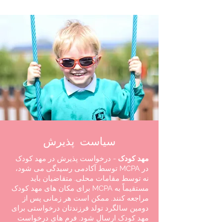
سیاست پذیرش
مهد کودک
- درخواست پذیرش در مهد کودک
در MCPA توسط آکادمی رسیدگی می شود،
نه توسط مقامات محلی. متقاضیان باید
مستقیماً به MCPA برای مکان های مهد کودک
مراجعه کنند. ممکن است هر زمانی پس از
دومین سالگرد تولد فرزندتان درخواستی برای
مهد کودک ارسال شود. فرم های درخواست