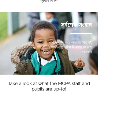
প্রধান শিক্ষক
সর্বশেষ সংবাদ
এখানে
ক্লিক করে আমাদের MCPA
শিক্ষার্থী এবং কর্মীরা কী করছে তা খুঁজে
বের করুন
Take a look at what the MCPA staff and
pupils are up-to!