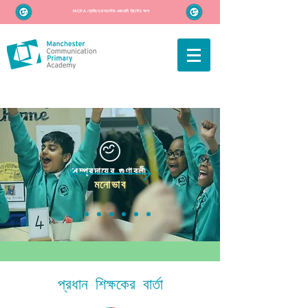
MCPA গ্রেটার ম্যানচেস্টার একাডেমি ট্রাস্টের অংশ
সম্প্রদায়ের গুণাবলী
মনোভাব
প্রধান শিক্ষকের বার্তা