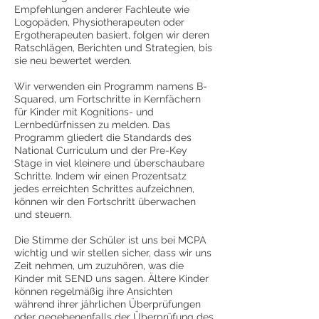
Empfehlungen anderer Fachleute wie
Logopäden, Physiotherapeuten oder
Ergotherapeuten basiert, folgen wir deren
Ratschlägen, Berichten und Strategien, bis
sie neu bewertet werden.
Wir verwenden ein Programm namens B-
Squared, um Fortschritte in Kernfächern
für Kinder mit Kognitions- und
Lernbedürfnissen zu melden. Das
Programm gliedert die Standards des
National Curriculum und der Pre-Key
Stage in viel kleinere und überschaubare
Schritte. Indem wir einen Prozentsatz
jedes erreichten Schrittes aufzeichnen,
können wir den Fortschritt überwachen
und steuern.
Die Stimme der Schüler ist uns bei MCPA
wichtig und wir stellen sicher, dass wir uns
Zeit nehmen, um zuzuhören, was die
Kinder mit SEND uns sagen. Ältere Kinder
können regelmäßig ihre Ansichten
während ihrer jährlichen Überprüfungen
oder gegebenenfalls der Überprüfung des