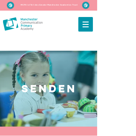
MCPA ist Teil des Greater Manchester Academies Trust
SENDEN