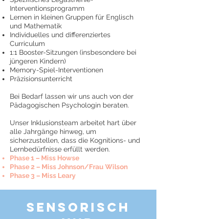
Interventionsprogramm
Lernen in kleinen Gruppen für Englisch
und Mathematik
Individuelles und differenziertes
Curriculum
1:1 Booster-Sitzungen (insbesondere bei
jüngeren Kindern)
Memory-Spiel-Interventionen
Präzisionsunterricht
Bei Bedarf lassen wir uns auch von der
Pädagogischen Psychologin beraten.
Unser Inklusionsteam arbeitet hart über
alle Jahrgänge hinweg, um
sicherzustellen, dass die Kognitions- und
Lernbedürfnisse erfüllt werden.
Phase 1 – Miss Howse
Phase 2 – Miss Johnson/Frau Wilson
Phase 3 – Miss Leary
sensorisch