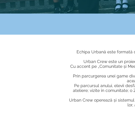
Echipa Urbană este formată di
Urban Crew este un proie
Cu accent pe „Comunitate și Mediu”
Prin parcurgerea unei game diver
ace
Pe parcursul anului, elevii desf
ateliere; vizite în comunitate; o
Urban Crew operează și sistemul „A
lor