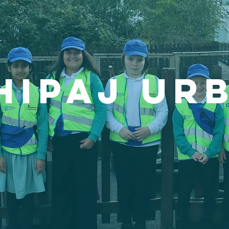
HIPAJ UR