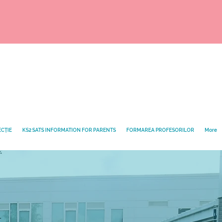
ECȚIE
KS2 SATS INFORMATION FOR PARENTS
FORMAREA PROFESORILOR
More