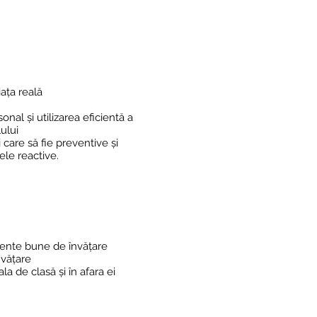
iața reală
nal și utilizarea eficientă a
ului
 care să fie preventive și
ele reactive.
ente bune de învățare
vățare
a de clasă și în afara ei