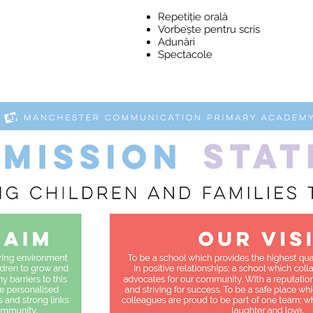
Repetiție orală
Vorbește pentru scris
Adunări
Spectacole