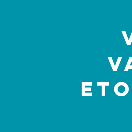
V
Eto