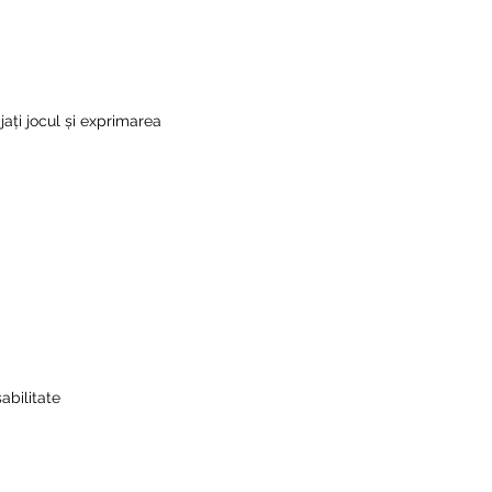
jați jocul și exprimarea
abilitate