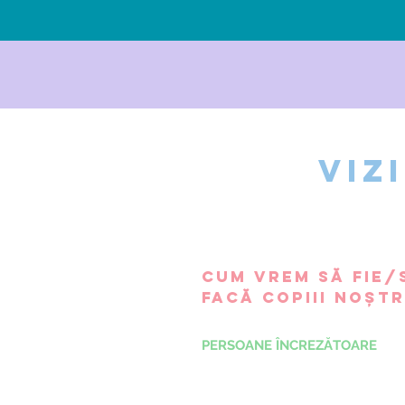
Viz
Cum vrem să fie/
facă copiii noștr
PERSOANE ÎNCREZĂTOARE