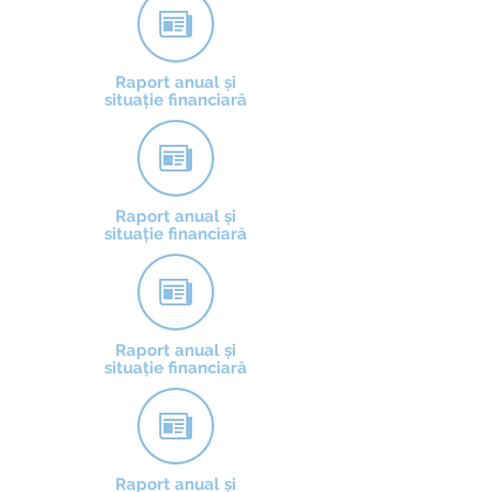
Raport anual și
situație financiară
Raport anual și
situație financiară
Raport anual și
situație financiară
Raport anual și