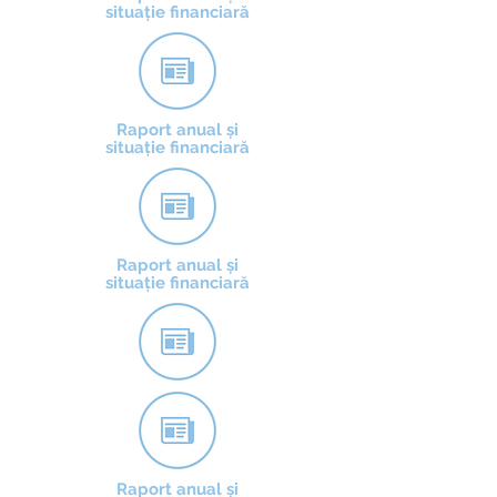
situație financiară
Raport anual și
situație financiară
Raport anual și
situație financiară
Raport anual și